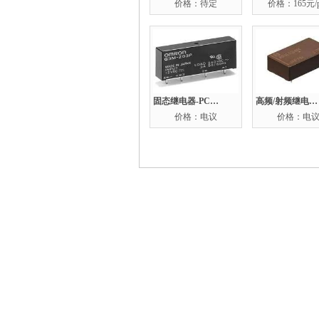
价格：待定
价格：165元/p
固态继电器-PCB安装 G3M-203P-UTU-1 DC12
高频/射频继电器 ： ARE1012
价格：电议
价格：电