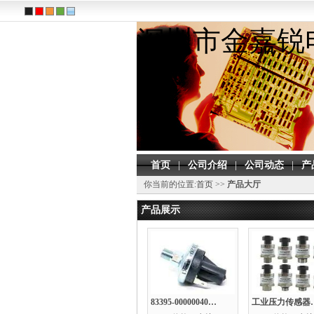
深圳市金嘉锐
首页
|
公司介绍
|
公司动态
|
产
你当前的位置:
首页
>>
产品大厅
产品展示
83395-00000040-21
工业压力传感器：PX2