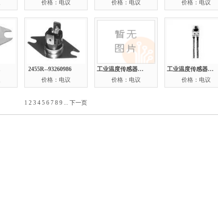
议
价格：电议
价格：电议
价格：电议
1
2455R--93260986
工业温度传感器:512-32AC05-204
工业温度传感器：HEL-775-B-U-0
议
价格：电议
价格：电议
价格：电议
1
2
3
4
5
6
7
8
9
...
下一页