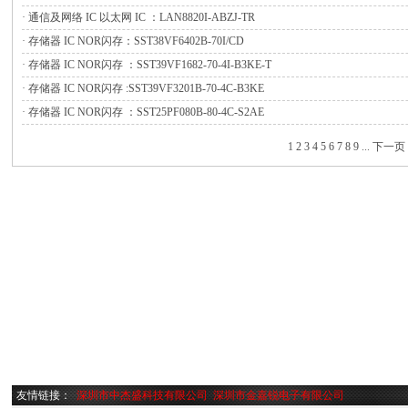
·
通信及网络 IC 以太网 IC ：LAN8820I-ABZJ-TR
·
存储器 IC NOR闪存：SST38VF6402B-70I/CD
·
存储器 IC NOR闪存 ：SST39VF1682-70-4I-B3KE-T
·
存储器 IC NOR闪存 :SST39VF3201B-70-4C-B3KE
·
存储器 IC NOR闪存 ：SST25PF080B-80-4C-S2AE
1
2
3
4
5
6
7
8
9
...
下一页
友情链接：
深圳市中杰盛科技有限公司
深圳市金嘉锐电子有限公司