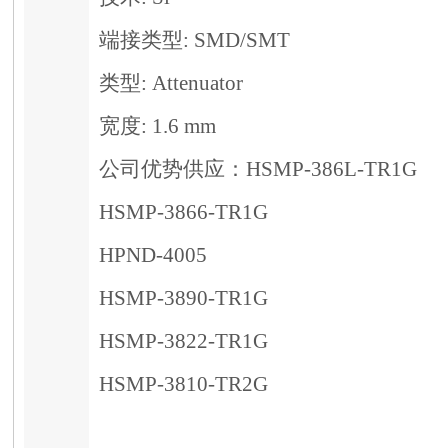
端接类型: SMD/SMT
类型: Attenuator
宽度: 1.6 mm
公司优势供应：HSMP-386L-TR1G
HSMP-3866-TR1G
HPND-4005
HSMP-3890-TR1G
HSMP-3822-TR1G
HSMP-3810-TR2G