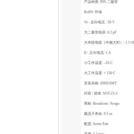
产品种类: PIN 二极管
RoHS: 环保
Vr - 反向电压 : 50 V
大二极管电容: 0.2 pF
大串联电阻（中频大时）: 1.5 Oh
If - 正向电流: 1 A
小工作温度: - 65 C
大工作温度: + 150 C
安装风格: SMD/SMT
封装 / 箱体: SOT-23-3
商标: Broadcom / Avago
载流子寿命: 0.5 us
配置: Series Pair