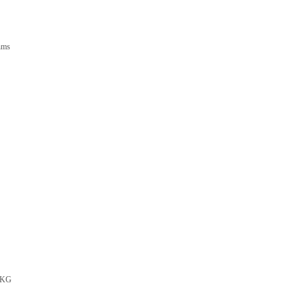
ms
KG