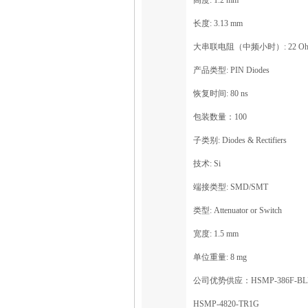
高度: 1.2 mm
长度: 3.13 mm
大串联电阻（中频小时）: 22 Oh
产品类型: PIN Diodes
恢复时间: 80 ns
包装数量：100
子类别: Diodes & Rectifiers
技术: Si
端接类型: SMD/SMT
类型: Attenuator or Switch
宽度: 1.5 mm
单位重量: 8 mg
公司优势供应：HSMP-386F-BL
HSMP-4820-TR1G