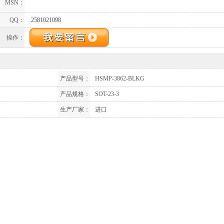
MSN：
QQ：
2581021098
操作：
产品型号：
HSMP-3862-BLKG
产品规格：
SOT-23-3
生产厂家：
进口