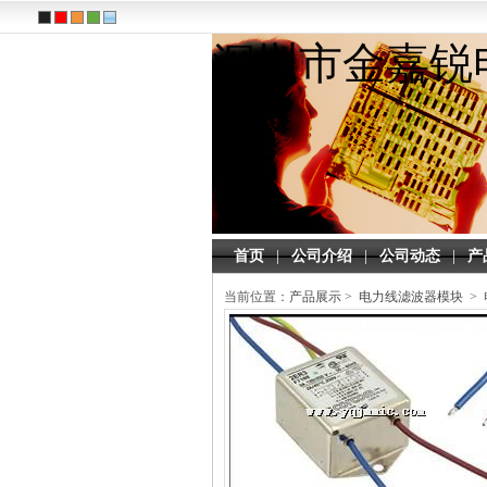
深圳市金嘉锐
首页
|
公司介绍
|
公司动态
|
产
当前位置：
产品展示
>
电力线滤波器模块
> 