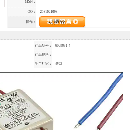
MSN：
QQ：
2581021098
操作：
产品型号：
6609031-4
产品规格：
生产厂家：
进口