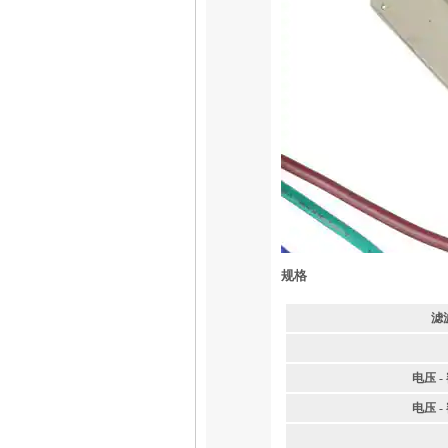
规格
滤
电压 -
电压 -