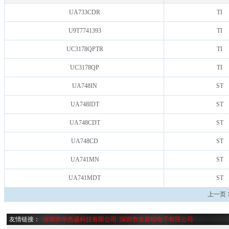
UA733CDR
TI
U9T7741393
TI
UC3178QPTR
TI
UC3178QP
TI
UA748IN
ST
UA748IDT
ST
UA748CDT
ST
UA748CD
ST
UA741MN
ST
UA741MDT
ST
上一页
友情链接：
深圳市中杰盛科技有限公司
深圳市金嘉锐电子有限公司