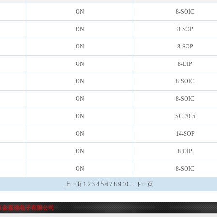
ON
8-SOIC
ON
8-SOP
ON
8-SOP
ON
8-DIP
ON
8-SOIC
ON
8-SOIC
ON
SC-70-5
ON
14-SOP
ON
8-DIP
ON
8-SOIC
上一页
1
2
3
4
5
6
7
8
9
10
...
下一页
市金嘉锐电子有限公司