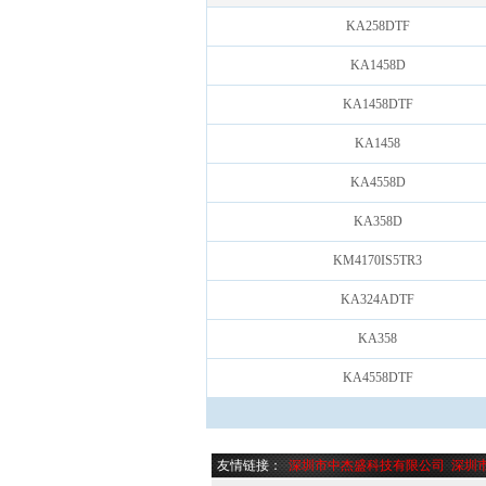
KA258DTF
KA1458D
KA1458DTF
KA1458
KA4558D
KA358D
KM4170IS5TR3
KA324ADTF
KA358
KA4558DTF
友情链接：
深圳市中杰盛科技有限公司
深圳