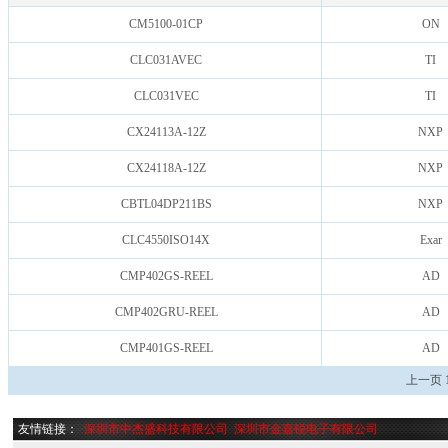
CM5100-01CP
ON
CLC031AVEC
TI
CLC031VEC
TI
CX24113A-12Z
NXP
CX24118A-12Z
NXP
CBTL04DP211BS
NXP
CLC4550ISO14X
Exar
CMP402GS-REEL
AD
CMP402GRU-REEL
AD
CMP401GS-REEL
AD
上一页
友情链接：
深圳市中杰盛科技有限公司
深圳市金嘉锐电子有限公司