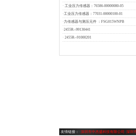
·
工业压力传感器：76586-00000080-05
·
工业压力传感器：77031-00000100-01
·
力传感器与测压元件 ：FSG015WNPB
·
2455R--99130441
·
2455R--91000201
友情链接：
深圳市中杰盛科技有限公司
深圳