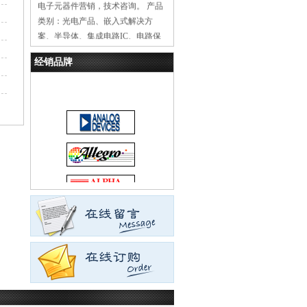
电子元器件营销，技术咨询。 产品
类别：光电产品、嵌入式解决方
案、半导体、集成电路IC、电路保
护、无源元件、连接器、机电产
品、传感器、热管理产品、电源、
经销品牌
测试与测量。