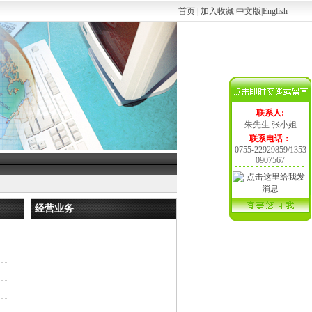
首页
|
加入收藏
中文版
|
English
联系人:
朱先生 张小姐
联系电话：
0755-22929859/1353
0907567
经营业务